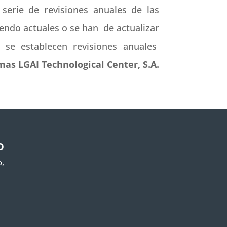
serie de revisiones anuales de las
endo actuales o se han de actualizar
a se establecen revisiones anuales
as LGAI Technological Center, S.A.
O
o,
)