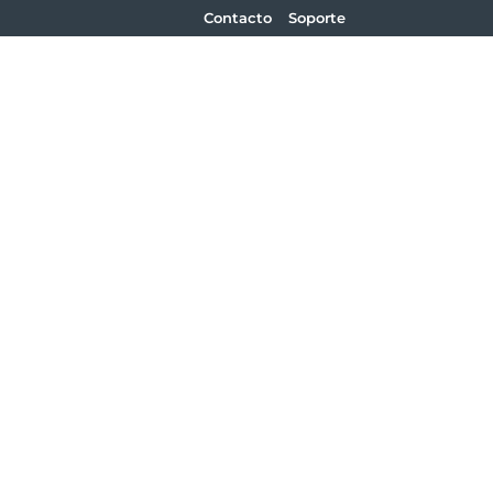
Contacto
Soporte
es
ua