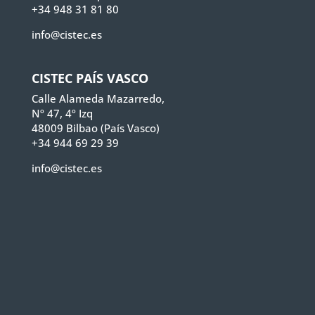
+34 948 31 81 80
info@cistec.es
CISTEC PAÍS VASCO
Calle Alameda Mazarredo,
Nº 47, 4º Izq
48009 Bilbao (País Vasco)
+34 944 69 29 39
info@cistec.es