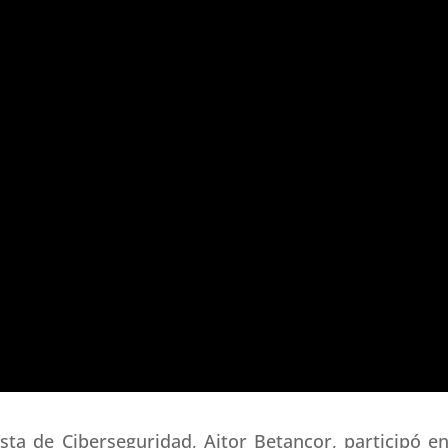
ta de Ciberseguridad, Aitor Betancor, participó en