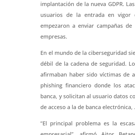
implantación de la nueva GDPR. La
usuarios de la entrada en vigor 
empezaron a enviar campañas de 
empresas.
En el mundo de la ciberseguridad si
débil de la cadena de seguridad. L
afirmaban haber sido víctimas de a
phishing financiero donde los ata
banca, y solicitan al usuario datos 
de acceso a la de banca electrónica, 
“El principal problema es la esca
empresarial”, afirmó Aitor Beta