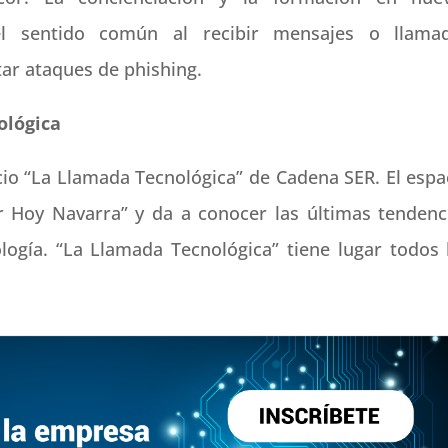
el sentido común al recibir mensajes o llama
tar ataques de phishing.
ológica
cio “La Llamada Tecnológica” de Cadena SER. El espa
 Hoy Navarra” y da a conocer las últimas tendenc
logía. “La Llamada Tecnológica” tiene lugar todos 