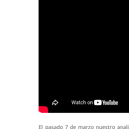
El pasado 7 de marzo nuestro analis