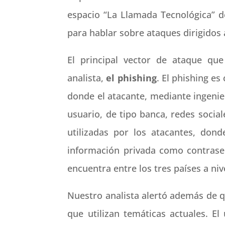
espacio “La Llamada Tecnológica” 
para hablar sobre ataques dirigidos a
El principal vector de ataque que
analista,
el phishing
. El phishing e
donde el atacante, mediante ingenier
usuario, de tipo banca, redes socia
utilizadas por los atacantes, dond
información privada como contrase
encuentra entre los tres países a ni
Nuestro analista alertó además de q
que utilizan temáticas actuales. El