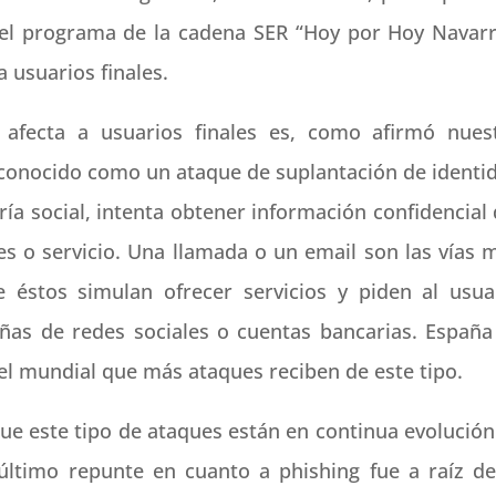
del programa de la cadena SER “Hoy por Hoy Navarr
 usuarios finales.
 afecta a usuarios finales es, como afirmó nues
s conocido como un ataque de suplantación de identi
ía social, intenta obtener información confidencial 
les o servicio. Una llamada o un email son las vías 
e éstos simulan ofrecer servicios y piden al usua
ñas de redes sociales o cuentas bancarias. España
vel mundial que más ataques reciben de este tipo.
ue este tipo de ataques están en continua evolución
 último repunte en cuanto a phishing fue a raíz de