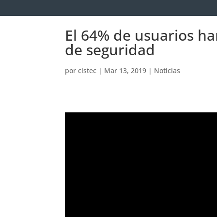
El 64% de usuarios ha
de seguridad
por
cistec
|
Mar 13, 2019
|
Noticias