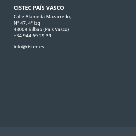
CISTEC PAÍS VASCO
Calle Alameda Mazarredo,
Nº 47, 4º Izq
48009 Bilbao (País Vasco)
+34 944 69 29 39
info@cistec.es