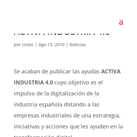
SOLICITUD AYUDAS
ACTIVA INDUSTRIA 4.0
por
cistec
|
Ago 13, 2019
|
Noticias
Se acaban de publicar las ayudas
ACTIVA
INDUSTRIA 4.0
cuyo objetivo es el
impulso de la digitalización de la
industria española dotando a las
empresas industriales de una estrategia,
iniciativas y acciones que les ayuden en la