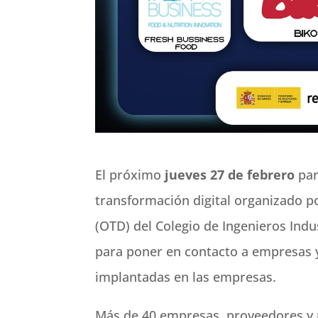
El próximo
jueves 27 de febrero
par
transformación digital organizado po
(OTD) del Colegio de Ingenieros Indu
para poner en contacto a empresas 
implantadas en las empresas.
Más de 40 empresas, proveedores y p