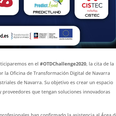
ticiparemos en el
#OTDChallenge2020
, la cita de la
r la Oficina de Transformación Digital de Navarra
striales de Navarra. Su objetivo es crear un espacio
y proveedores que tengan soluciones innovadoras
rofesionales han confirmado la asistencia al Área d