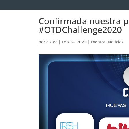
Confirmada nuestra p
#OTDChallenge2020
por
cistec
|
Feb 14, 2020
|
Eventos
,
Noticias