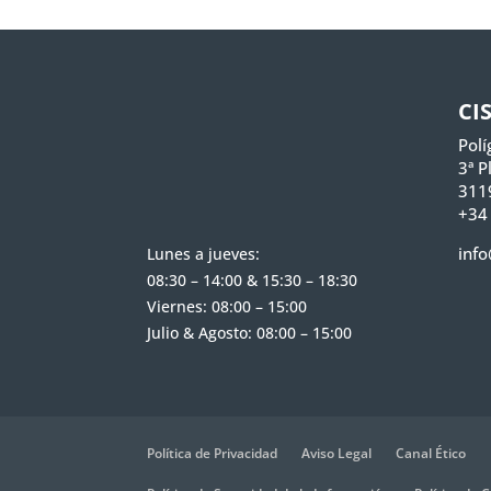
CI
Polí
3ª P
311
+34
info
Lunes a jueves:
08:30 – 14:00 & 15:30 – 18:30
Viernes: 08:00 – 15:00
Julio & Agosto: 08:00 – 15:00
Política de Privacidad
Aviso Legal
Canal Ético