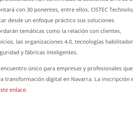
ntará con 30 ponentes, entre ellos, CISTEC Technolo
car desde un enfoque práctico sus soluciones
rdarán temáticas como la relación con clientes,
cios, las organizaciones 4.0, tecnologías habilitado
eguridad y fábricas inteligentes.
 encuentro único para empresas y profesionales que
la transformación digital en Navarra. La inscripción 
este enlace
.