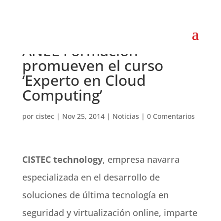
CISTEC technology y
ANEL Formación
promueven el curso
‘Experto en Cloud
Computing’
por
cistec
|
Nov 25, 2014
|
Noticias
|
0 Comentarios
CISTEC technology
, empresa navarra
especializada en el desarrollo de
soluciones de última tecnología en
seguridad y virtualización online, imparte