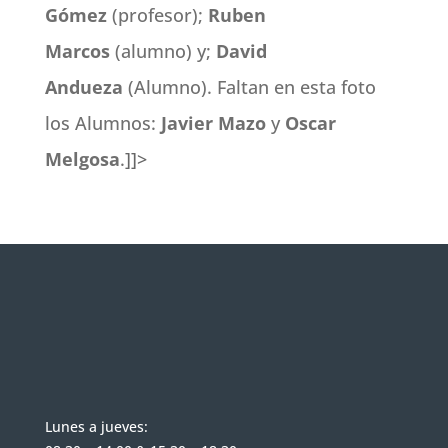
Gómez
(profesor);
Ruben
Marcos
(alumno) y;
David
Andueza
(Alumno). Faltan en esta foto
los Alumnos:
Javier Mazo
y
Oscar
Melgosa
.
]]>
Lunes a jueves: