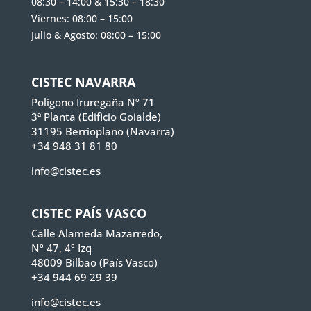
08:30 – 14:00 & 15:30 – 18:30
Viernes: 08:00 – 15:00
Julio & Agosto: 08:00 – 15:00
CISTEC NAVARRA
Polígono Iruregaña Nº 71
3ª Planta (Edificio Goialde)
31195 Berrioplano (Navarra)
+34 948 31 81 80
info@cistec.es
CISTEC PAÍS VASCO
Calle Alameda Mazarredo,
Nº 47, 4º Izq
48009 Bilbao (País Vasco)
+34 944 69 29 39
info@cistec.es