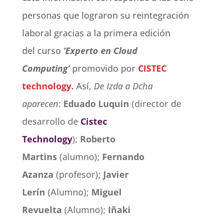
personas que lograron su reintegración
laboral gracias a la primera edición
del curso
‘Experto en Cloud
Computing’
promovido por
CISTEC
technology
.
Así,
De Izda a Dcha
aparecen
:
Eduado Luquin
(director de
desarrollo de
Cistec
Technology
);
Roberto
Martins
(alumno);
Fernando
Azanza
(profesor);
Javier
Lerín
(Alumno);
Miguel
Revuelta
(Alumno);
Iñaki