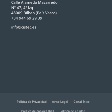
Calle Alameda Mazarredo,
Nº 47, 4º Izq
48009 Bilbao (País Vasco)
+34 944 69 29 39
info@cistec.es
Política de Privacidad
Aviso Legal
Canal Ético
Política de cookies (UE)
Política de Calidad