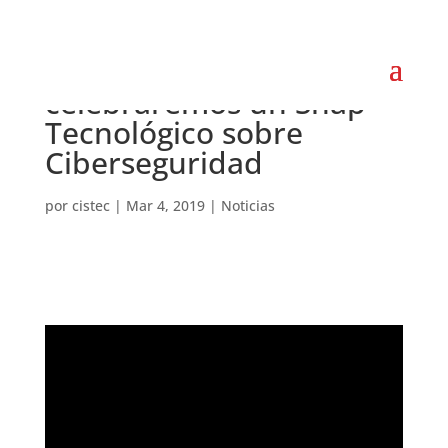
El 27 de marzo
celebraremos un Snap
Tecnológico sobre
Ciberseguridad
por
cistec
|
Mar 4, 2019
|
Noticias