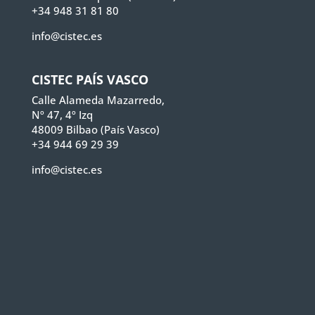
+34 948 31 81 80
info@cistec.es
CISTEC PAÍS VASCO
Calle Alameda Mazarredo,
Nº 47, 4º Izq
48009 Bilbao (País Vasco)
+34 944 69 29 39
info@cistec.es