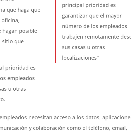
principal prioridad es
ena que haga que
garantizar que el mayor
oficina,
número de los empleados
e hagan posible
trabajen remotamente des
 sitio que
sus casas u otras
localizaciones”
al prioridad es
los empleados
as u otras
to.
 empleados necesitan acceso a los datos, aplicacione
municación y colaboración como el teléfono, email,