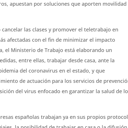
ros, apuestan por soluciones que aporten movilidad
.
 cancelar las clases y promover el teletrabajo en
ás afectadas con el fin de minimizar el impacto
a, el Ministerio de Trabajo está elaborando un
didas, entre ellas, trabajar desde casa, ante la
pidemia del coronavirus en el estado, y que
miento de actuación para los servicios de prevenci
sición del virus enfocado en garantizar la salud de l
presas españolas trabajan ya en sus propios protoco
iajes, la posibilidad de trabajar en casa o la difusión