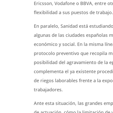
Ericsson, Vodafone o BBVA, entre ot
flexibilidad a sus puestos de trabajo
En paralelo, Sanidad está estudiando
algunas de las ciudades españolas m
económico y social. En la misma líne
protocolo preventivo que recopila me
posibilidad del agravamiento de la e
complementa el ya existente procedi
de riegos laborables frente a la expo
trabajadores.
Ante esta situación, las grandes em
de actuación, cómo la limitación de v