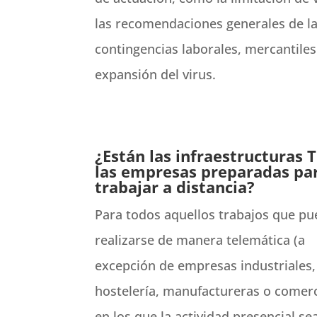
las recomendaciones generales de la 
contingencias laborales, mercantile
expansión del virus.
¿Están las infraestructuras T
las empresas preparadas pa
trabajar a distancia?
Para todos aquellos trabajos que p
realizarse de manera telemática (a
excepción de empresas industriales,
hostelería, manufactureras o comerc
en los que la actividad presencial se