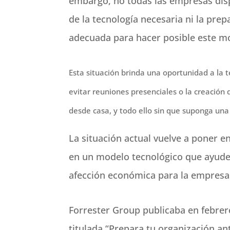
embargo, no todas las empresas di
de la tecnología necesaria ni la prep
adecuada para hacer posible este m
Esta situación brinda una oportunidad a la 
evitar reuniones presenciales o la creación d
desde casa, y todo ello sin que suponga una 
La situación actual vuelve a poner e
en un modelo tecnológico que ayude 
afección económica para la empresa
Forrester Group publicaba en febrer
titulada “Prepara tu organización an