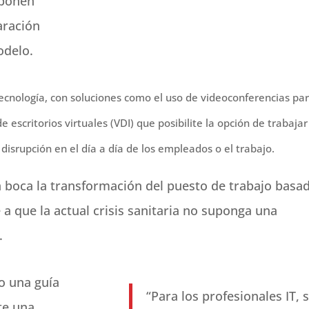
sponen
aración
odelo.
tecnología, con soluciones como el uso de videoconferencias pa
e escritorios virtuales (VDI) que posibilite la opción de trabajar
disrupción en el día a día de los empleados o el trabajo.
n boca la transformación del puesto de trabajo basa
a que la actual crisis sanitaria no suponga una
.
o una guía
“Para los profesionales IT, 
te una