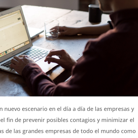
n nuevo escenario en el día a día de las empresas y
l fin de prevenir posibles contagios y minimizar el
unas de las grandes empresas de todo el mundo como