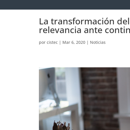
La transformación del
relevancia ante conti
por
cistec
|
Mar 6, 2020
|
Noticias