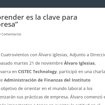
prender es la clave para
resa”
0 Comentarios
Cuatrovientos con Álvaro Iglesias, Adjunto a Direcc
l pasado martes 21 de noviembre
Álvaro Iglesias
,
avarra en
CISTEC Technology
, participó en una charl
de
Administración de Finanzas del Instituto
l objetivo de orientar en el mundo laboral a los
nzarán sus prácticas de empresa. Álvaro comenzó 