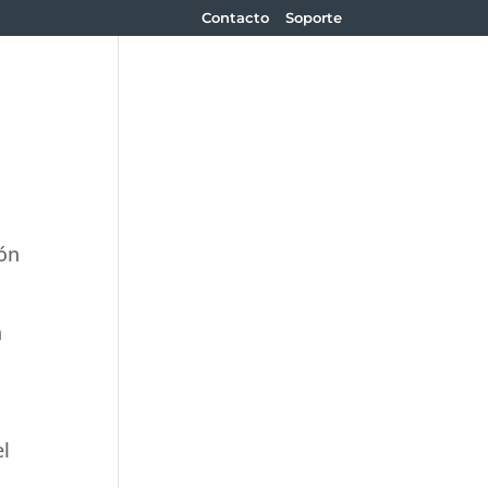
Contacto
Soporte
ión
a
el