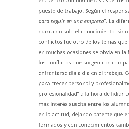
encuentro con uno de los aspectos m
puesto de trabajo. Según el responsa
para seguir en una empresa
”. La dif
marca no solo el conocimiento, sino
conflictos fue otro de los temas que
en muchas ocasiones se obvia en la 
los conflictos que surgen con compa
enfrentarse día a día en el trabajo
para crecer personal y profesional
profesionalidad” a la hora de lidiar 
más interés suscita entre los alumno
en la actitud, dejando patente que e
formados y con conocimientos tambi