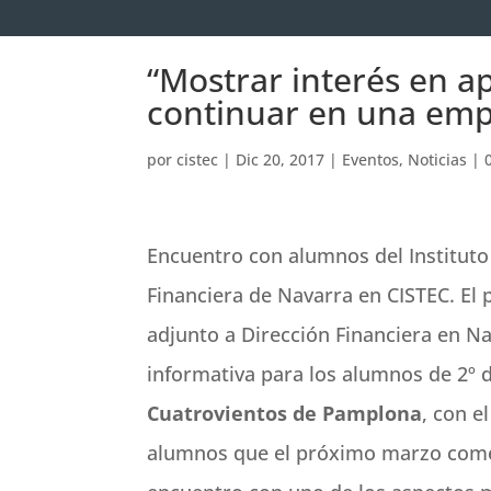
“Mostrar interés en a
continuar en una emp
por
cistec
|
Dic 20, 2017
|
Eventos
,
Noticias
|
Encuentro con alumnos del Instituto 
Financiera de Navarra en CISTEC. E
adjunto a Dirección Financiera en N
informativa para los alumnos de 2º 
Cuatrovientos de Pamplona
, con e
alumnos que el próximo marzo come