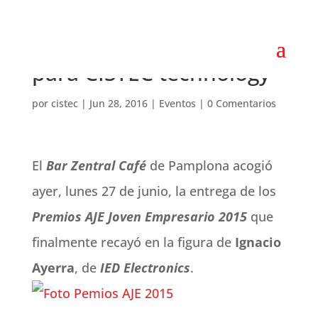
Nuevo reconocimiento
para CISTEC technology
por
cistec
|
Jun 28, 2016
|
Eventos
|
0 Comentarios
El
Bar Zentral Café
de Pamplona acogió
ayer, lunes 27 de junio, la entrega de los
Premios AJE Joven Empresario 2015
que
finalmente recayó en la figura de
Ignacio
Ayerra
, de
IED Electronics
.