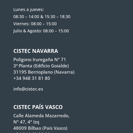
Lunes a jueves:
08:30 – 14:00 & 15:30 – 18:30
Viernes: 08:00 – 15:00
Julio & Agosto: 08:00 – 15:00
CISTEC NAVARRA
Polígono Iruregaña Nº 71
3ª Planta (Edificio Goialde)
31195 Berrioplano (Navarra)
+34 948 31 81 80
info@cistec.es
CISTEC PAÍS VASCO
Calle Alameda Mazarredo,
Nº 47, 4º Izq
48009 Bilbao (País Vasco)