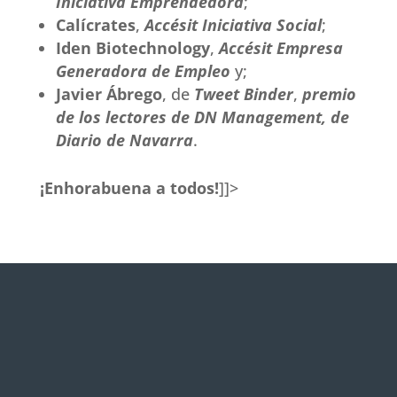
Iniciativa Emprendedora
;
Calícrates
,
Accésit Iniciativa Social
;
Iden Biotechnology
,
Accésit Empresa
Generadora de Empleo
y;
Javier Ábrego
, de
Tweet Binder
,
premio
de los lectores de DN Management, de
Diario de Navarra
.
¡Enhorabuena a todos!
]]>