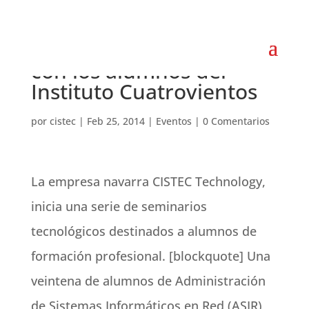
Seminario tecnológico
con los alumnos del
Instituto Cuatrovientos
por
cistec
|
Feb 25, 2014
|
Eventos
|
0 Comentarios
La empresa navarra CISTEC Technology,
inicia una serie de seminarios
tecnológicos destinados a alumnos de
formación profesional.
[blockquote] Una
veintena de alumnos de Administración
de Sistemas Informáticos en Red (ASIR)