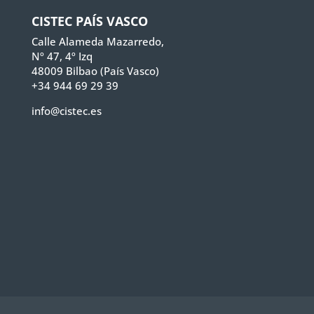
CISTEC PAÍS VASCO
Calle Alameda Mazarredo,
Nº 47, 4º Izq
48009 Bilbao (País Vasco)
+34 944 69 29 39
info@cistec.es