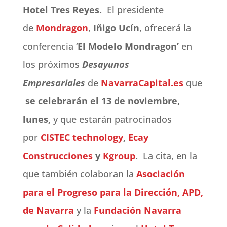
Hotel Tres Reyes.
El presidente
de
Mondragon
,
Iñigo Ucín
, ofrecerá la
conferencia ‘
El Modelo Mondragon’
en
los próximos
Desayunos
Empresariales
de
NavarraCapital.es
que
se celebrarán el 13 de noviembre,
lunes,
y que estarán patrocinados
por
CISTEC technology
,
Ecay
Construcciones
y
Kgroup
.
La cita, en la
que también colaboran la
Asociación
para el Progreso para la Dirección, APD,
de Navarra
y la
Fundación Navarra