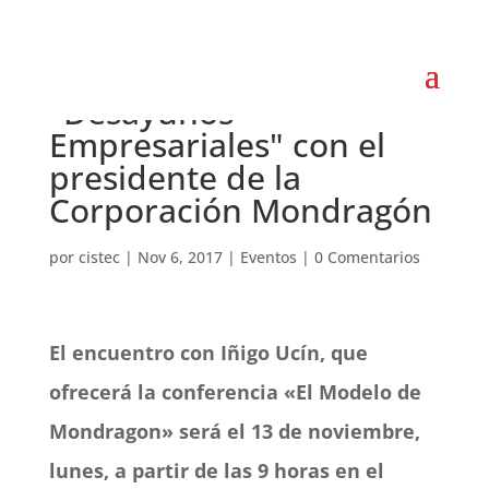
CISTEC patrocina los
"Desayunos
Empresariales" con el
presidente de la
Corporación Mondragón
por
cistec
|
Nov 6, 2017
|
Eventos
|
0 Comentarios
El encuentro con Iñigo Ucín, que
ofrecerá la conferencia «El Modelo de
Mondragon» será el 13 de noviembre,
lunes, a partir de las 9 horas en el