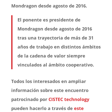
Mondragon desde agosto de 2016.
El ponente es presidente de
Mondragon desde agosto de 2016
tras una trayectoria de más de 31
años de trabajo en distintos ámbitos
de la cadena de valor siempre
vinculados al ámbito cooperativo.
Todos los interesados en ampliar
información sobre este encuentro
patrocinado por
CISTEC technology
pueden hacerlo a través de
este