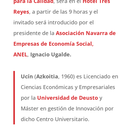
para la Calidad
, será en el
Hotel Tres
Reyes
, a partir de las 9 horas y el
invitado será introducido por el
presidente de la
Asociación Navarra de
Empresas de Economía Social,
ANEL
,
Ignacio Ugalde.
Ucín
(
Azkoitia
, 1960) es Licenciado en
Ciencias Económicas y Empresariales
por la
Universidad de Deusto
y
Máster en gestión de Innovación por
dicho Centro Universitario.