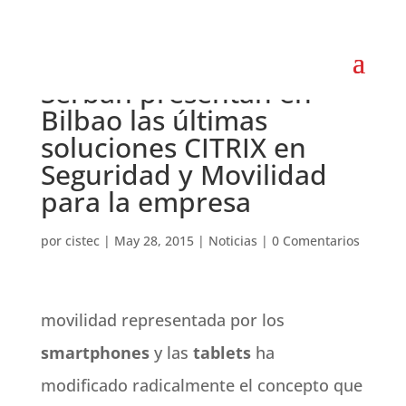
CISTEC technology y
Serban presentan en
Bilbao las últimas
soluciones CITRIX en
Seguridad y Movilidad
para la empresa
por
cistec
|
May 28, 2015
|
Noticias
|
0 Comentarios
movilidad representada por los
smartphones
y las
tablets
ha
modificado radicalmente el concepto que