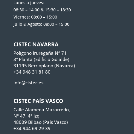
Lunes a jueves:
08:30 – 14:00 & 15:30 – 18:30
Viernes: 08:00 – 15:00
Julio & Agosto: 08:00 – 15:00
CISTEC NAVARRA
Polígono Iruregaña Nº 71
3ª Planta (Edificio Goialde)
31195 Berrioplano (Navarra)
+34 948 31 81 80
info@cistec.es
CISTEC PAÍS VASCO
Calle Alameda Mazarredo,
Nº 47, 4º Izq
48009 Bilbao (País Vasco)
+34 944 69 29 39