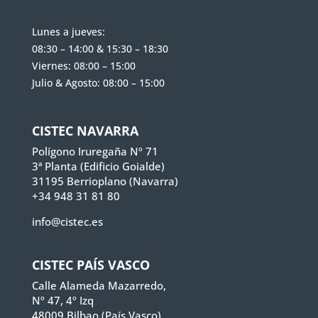
Lunes a jueves:
08:30 – 14:00 & 15:30 – 18:30
Viernes: 08:00 – 15:00
Julio & Agosto: 08:00 – 15:00
CISTEC NAVARRA
Polígono Iruregaña Nº 71
3ª Planta (Edificio Goialde)
31195 Berrioplano (Navarra)
+34 948 31 81 80
info@cistec.es
CISTEC PAÍS VASCO
Calle Alameda Mazarredo,
Nº 47, 4º Izq
48009 Bilbao (País Vasco)