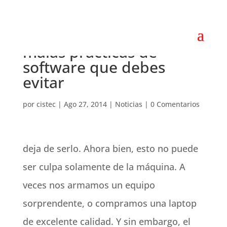
Cuidar tu ordenador: 5
malas prácticas de
software que debes
evitar
por
cistec
|
Ago 27, 2014
|
Noticias
|
0 Comentarios
deja de serlo. Ahora bien, esto no puede
ser culpa solamente de la máquina. A
veces nos armamos un equipo
sorprendente, o compramos una laptop
de excelente calidad. Y sin embargo, el