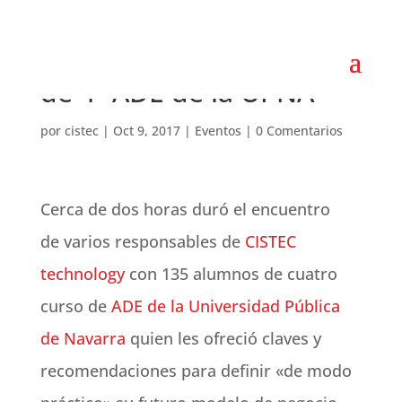
Encuentro con alumnos
de 4º ADE de la UPNA
por
cistec
|
Oct 9, 2017
|
Eventos
|
0 Comentarios
Cerca de dos horas duró el encuentro
de varios responsables de
CISTEC
technology
con 135 alumnos de cuatro
curso de
ADE de la Universidad Pública
de Navarra
quien les ofreció claves y
recomendaciones para definir «de modo