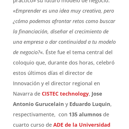
práctico» su futuro modelo de negocio.
«Emprender es una idea muy creativa, pero
¿cómo podemos afrontar retos como buscar
la financiación, diseñar el crecimiento de
una empresa o dar continuidad a tu modelo
de negocio?
«. Éste fue el tema central del
coloquio que, durante dos horas, celebró
estos últimos días el director de
Innovación y el director regional en
Navarra de
CISTEC technology
,
Jose
Antonio Gurucelain
y
Eduardo Luquin
,
respectivamente, con
135 alumnos
de
cuarto curso de
ADE de la Universidad