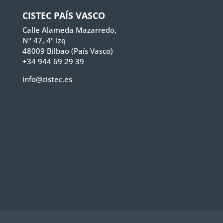
CISTEC PAÍS VASCO
Calle Alameda Mazarredo,
Nº 47, 4º Izq
48009 Bilbao (País Vasco)
+34 944 69 29 39
info@cistec.es