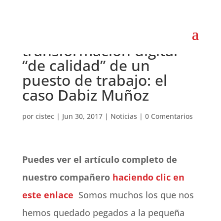
Factores clave para una
transformación digital
“de calidad” de un
puesto de trabajo: el
caso Dabiz Muñoz
por
cistec
|
Jun 30, 2017
|
Noticias
|
0 Comentarios
Puedes ver el artículo completo de
nuestro compañero
haciendo clic en
este enlace
Somos muchos los que nos
hemos quedado pegados a la pequeña