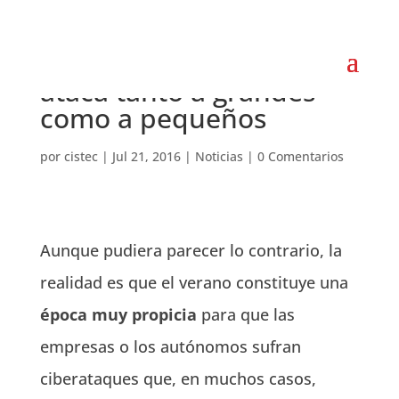
La Ciberdelincuencia
ataca tanto a grandes
como a pequeños
por
cistec
|
Jul 21, 2016
|
Noticias
|
0 Comentarios
Aunque pudiera parecer lo contrario, la
realidad es que el verano constituye una
época muy propicia
para que las
empresas o los autónomos sufran
ciberataques que, en muchos casos,