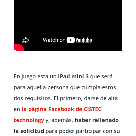
En juego está un
iPad mini 3
que será
para aquella persona que cumpla estos
dos requisitos. El primero, darse de alta
en
la página Facebook de CISTEC
technology
y, además,
haber rellenado
la solicitud
para poder participar con su