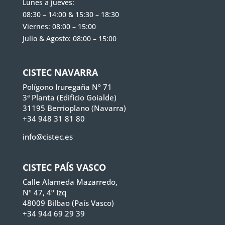
Lunes a jueves:
08:30 – 14:00 & 15:30 – 18:30
Viernes: 08:00 – 15:00
Julio & Agosto: 08:00 – 15:00
CISTEC NAVARRA
Polígono Iruregaña Nº 71
3ª Planta (Edificio Goialde)
31195 Berrioplano (Navarra)
+34 948 31 81 80
info@cistec.es
CISTEC PAÍS VASCO
Calle Alameda Mazarredo,
Nº 47, 4º Izq
48009 Bilbao (País Vasco)
+34 944 69 29 39