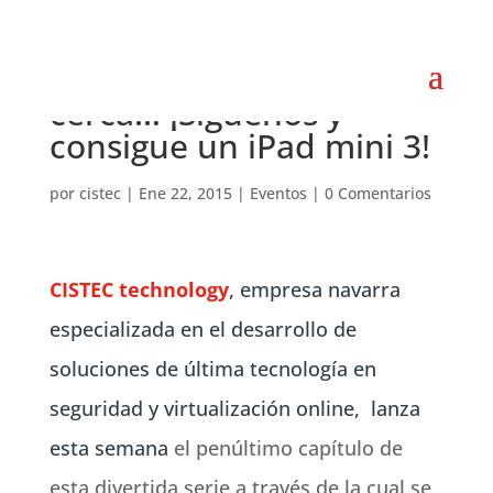
La solución está más
cerca… ¡Síguenos y
consigue un iPad mini 3!
por
cistec
|
Ene 22, 2015
|
Eventos
|
0 Comentarios
CISTEC technology
, empresa navarra
especializada en el desarrollo de
soluciones de última tecnología en
seguridad y virtualización online, lanza
esta semana
el penúltimo capítulo de
esta divertida serie a través de la cual se