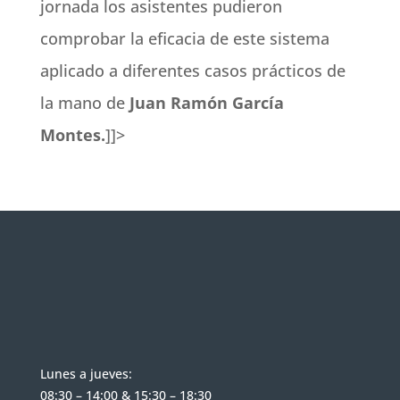
jornada los asistentes pudieron
comprobar la eficacia de este sistema
aplicado a diferentes casos prácticos de
la mano de
Juan Ramón García
Montes.
]]>
Lunes a jueves:
08:30 – 14:00 & 15:30 – 18:30