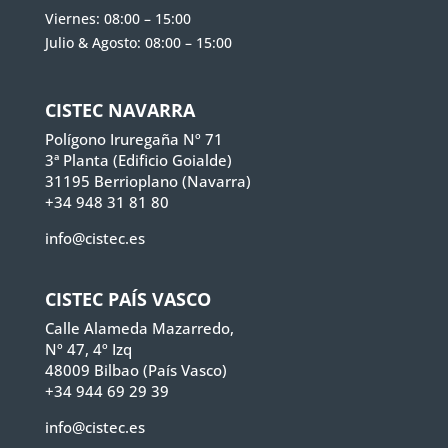
Viernes: 08:00 – 15:00
Julio & Agosto: 08:00 – 15:00
CISTEC NAVARRA
Polígono Iruregaña Nº 71
3ª Planta (Edificio Goialde)
31195 Berrioplano (Navarra)
+34 948 31 81 80
info@cistec.es
CISTEC PAÍS VASCO
Calle Alameda Mazarredo,
Nº 47, 4º Izq
48009 Bilbao (País Vasco)
+34 944 69 29 39
info@cistec.es