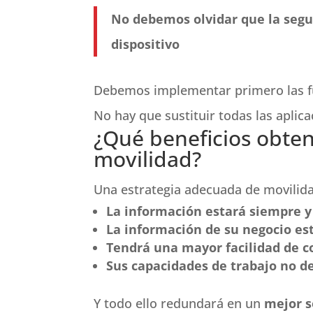
No debemos olvidar que la segur
dispositivo
Debemos implementar primero las fu
No hay que sustituir todas las aplica
¿Qué beneficios obte
movilidad?
Una estrategia adecuada de movilid
La información estará siempre 
La información de su negocio es
Tendrá una mayor facilidad de c
Sus capacidades de trabajo no d
Y todo ello redundará en un
mejor s