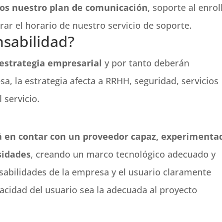
mos nuestro plan de comunicación
, soporte al enrol
ar el horario de nuestro servicio de soporte.
nsabilidad?
 estrategia empresarial
y por tanto deberán
a, la estrategia afecta a RRHH, seguridad, servicios
 servicio.
tá en contar con un proveedor capaz, experimenta
sidades
, creando un marco tecnológico adecuado y
sabilidades de la empresa y el usuario claramente
vacidad del usuario sea la adecuada al proyecto