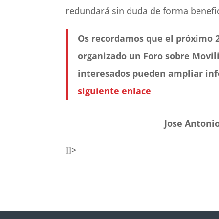
redundará sin duda de forma benefic
Os recordamos que el próximo 2
organizado un Foro sobre Movili
interesados pueden ampliar inf
siguiente enlace
Jose Antoni
]]>