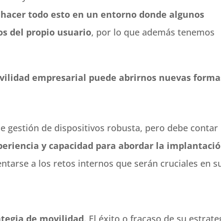
s
hacer todo esto en un entorno donde algunos
os del propio usuario
, por lo que además tenemos
vilidad empresarial puede abrirnos nuevas forma
e gestión de dispositivos robusta, pero debe contar
periencia y capacidad para abordar la implantaci
ntarse a los retos internos que serán cruciales en s
rategia de movilidad
. El éxito o fracaso de su estrate