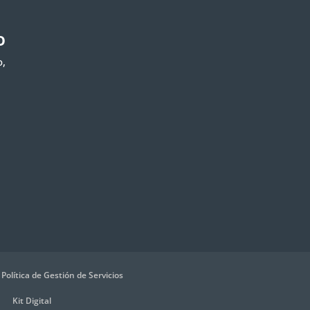
O
o,
)
Política de Gestión de Servicios
Kit Digital