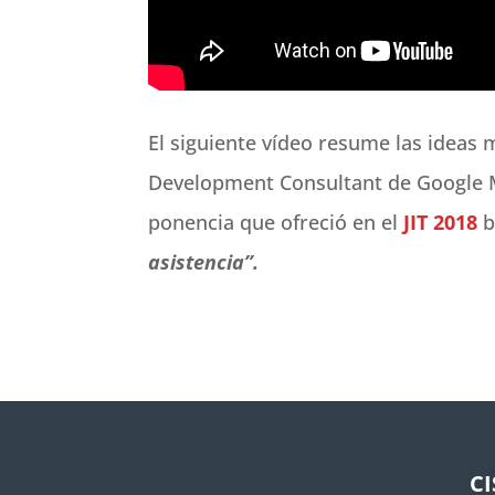
El siguiente vídeo resume las ideas
Development Consultant de Google 
ponencia que ofreció en el
JIT 2018
b
asistencia”.
C