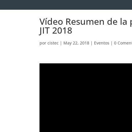
Vídeo Resumen de la 
JIT 2018
por
cistec
|
May 22, 2018
|
Eventos
|
0 Coment