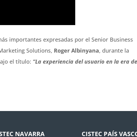
 más importantes expresadas por el Senior Business
Marketing Solutions,
Roger Albinyana
, durante la
ajo el título:
“La experiencia del usuario en la era de
ISTEC NAVARRA
CISTEC PAÍS VASC