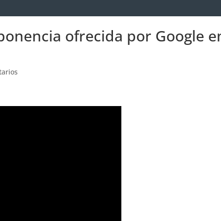
ponencia ofrecida por Google e
arios