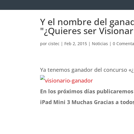
Y el nombre del gana
"¿Quieres ser Visionar
por
cistec
|
Feb 2, 2015
|
Noticias
|
0 Comenta
Ya tenemos ganador del concurso «¿
En los próximos días publicaremos 
iPad Mini 3
Muchas Gracias a todos