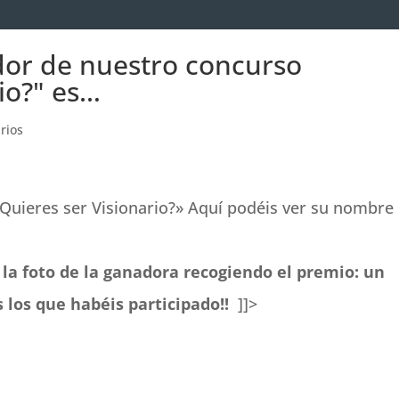
dor de nuestro concurso
io?" es…
rios
Quieres ser Visionario?» Aquí podéis ver su nombre
la foto de la ganadora recogiendo el premio: un
 los que habéis participado!!
]]>