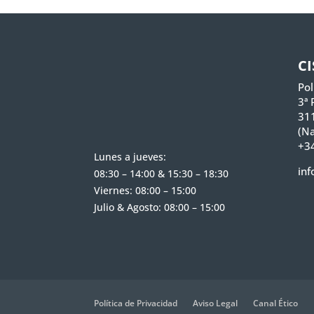
C
Pol
3ª 
31
(Na
+34
Lunes a jueves:
inf
08:30 – 14:00 & 15:30 – 18:30
Viernes: 08:00 – 15:00
Julio & Agosto: 08:00 – 15:00
Política de Privacidad
Aviso Legal
Canal Ético