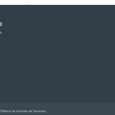
O
o,
)
Política de Gestión de Servicios